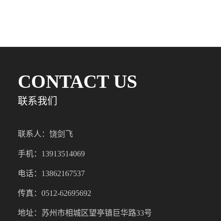
CONTACT US
联系我们
联系人：饶剑飞
手机：13913514069
电话：13862167537
传真：0512-62695692
地址：苏州市相城区望亭镇巨华路33号