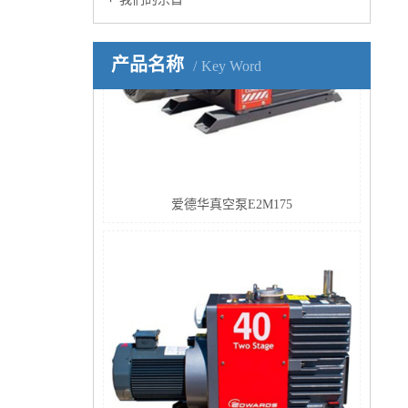
产品名称
Key Word
爱德华真空泵E2M175