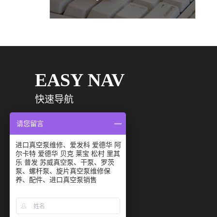
EASY NAV
快速导航
请您留言
网站首页
关于我们
进口真空泵维修、爱发科 爱德华 阿
Edwards爱德华油泵ES200
产品中心
维修案例
尔卡特 爱德华 贝克 莱宝 松村 里其
乐 普发 苏威真空泵、干泵、罗茨
新闻中心
在线咨询
泵、螺杆泵、旋片真空泵维修保
养、配件、进口真空泵销售
联系我们