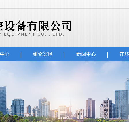
中心
维修案例
新闻中心
在