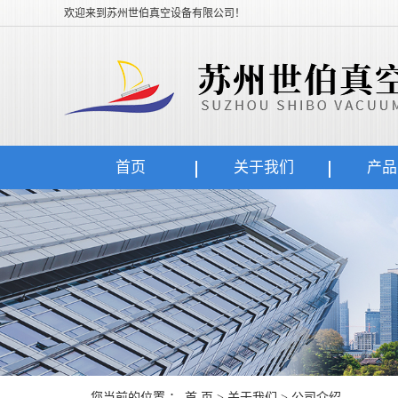
欢迎来到苏州世伯真空设备有限公司！
Becker贝克干泵 VT4.25
首页
关于我们
产品
您当前的位置 ：
爱德华真空泵EH250
首 页
>
关于我们
>
公司介绍